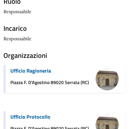
Ruolo
Responsabile
Incarico
Responsabile
Organizzazioni
Ufficio Ragioneria
Piazza F. D'Agostino 89020 Serrata (RC)
Ufficio Protocollo
Piazza F. D'Agostino 89020 Serrata (RC)