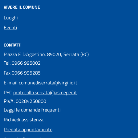
VIVERE IL COMUNE
Luoghi
Eventi
CONTATTI
Piazza F. D'Agostino, 89020, Serrata (RC)
Tel.
0966 995002
Fax
0966 995285
E-mail
comunediserrata@virgilio.it
PEC
protocollo.serrata@asmepec.it
PIVA: 00284250800
Leggi le domande frequenti
Richiedi assistenza
Prenota appuntamento