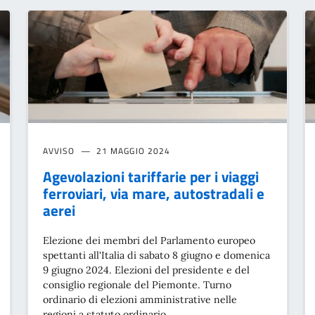
AVVISO
21 MAGGIO 2024
Agevolazioni tariffarie per i viaggi
ferroviari, via mare, autostradali e
aerei
Elezione dei membri del Parlamento europeo
spettanti all'Italia di sabato 8 giugno e domenica
9 giugno 2024. Elezioni del presidente e del
consiglio regionale del Piemonte. Turno
ordinario di elezioni amministrative nelle
regioni a statuto ordinario.