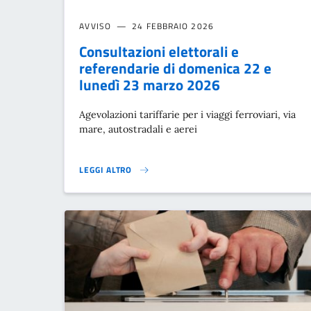
AVVISO
24 FEBBRAIO 2026
Consultazioni elettorali e
referendarie di domenica 22 e
lunedì 23 marzo 2026
Agevolazioni tariffarie per i viaggi ferroviari, via
mare, autostradali e aerei
LEGGI ALTRO
CONSULTAZIONI ELETTORALI E REFERENDARIE DI DOME