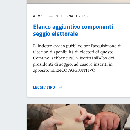
AVVISO
28 GENNAIO 2026
Elenco aggiuntivo componenti
seggio elettorale
E' indetto avviso pubblico per l’acquisizione di
ulteriori disponibilità di elettori di questo
Comune, sebbene NON iscritti all’Albo dei
presidenti di seggio, ad essere inseriti in
apposito ELENCO AGGIUNTIVO
LEGGI ALTRO
ELENCO AGGIUNTIVO COMPONENTI SEGGIO ELETTORAL