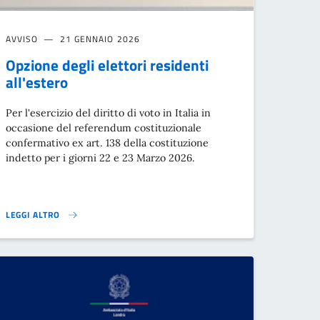
AVVISO
21 GENNAIO 2026
Opzione degli elettori residenti
all'estero
Per l'esercizio del diritto di voto in Italia in
occasione del referendum costituzionale
confermativo ex art. 138 della costituzione
indetto per i giorni 22 e 23 Marzo 2026.
LEGGI ALTRO
MARZO 2026}
OPZIONE DEGLI ELETTORI RESIDENTI ALL'ESTERO}