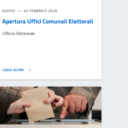
AVVISO
02 FEBBRAIO 2026
Apertura Uffici Comunali Elettorali
Ufficio Elettorale
LEGGI ALTRO
APERTURA UFFICI COMUNALI ELETTORALI}