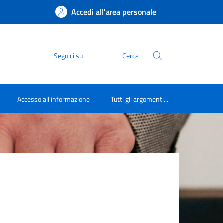
Accedi all'area personale
Seguici su
Cerca
Accesso all'informazione
Tutti gli argomenti...