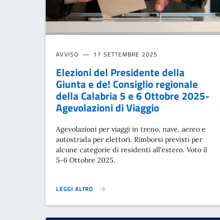
AVVISO
17 SETTEMBRE 2025
Elezioni del Presidente della
Giunta e de! Consiglio regionale
della Calabria 5 e 6 Ottobre 2025-
Agevolazioni di Viaggio
Agevolazioni per viaggi in treno, nave, aereo e
autostrada per elettori. Rimborsi previsti per
alcune categorie di residenti all'estero. Voto il
5-6 Ottobre 2025.
LEGGI ALTRO
ELEZIONI DEL PRESIDENTE DELLA GIUNTA E DE! CONSI