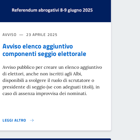
AVVISO
23 APRILE 2025
Avviso elenco aggiuntivo
componenti seggio elettorale
Avviso pubblico per creare un elenco aggiuntivo
di elettori, anche non iscritti agli Albi,
disponibili a svolgere il ruolo di scrutatore o
presidente di seggio (se con adeguati titoli), in
caso di assenza improvvisa dei nominati.
LEGGI ALTRO
VIAGGIO}
}
AVVISO ELENCO AGGIUNTIVO COMPONENTI SEGGIO ELETTORALE}