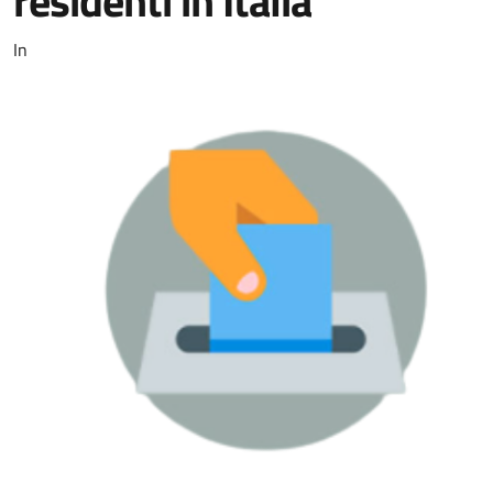
residenti in Italia
In