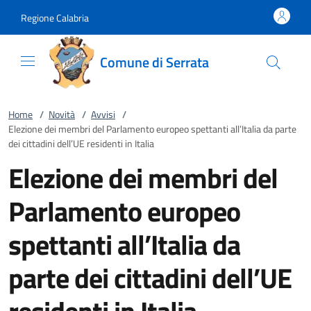
Vai al contenuto
accedi al menu
footer.enter
Regione Calabria
Comune di Serrata
Home
/
Novità
/
Avvisi
/
Elezione dei membri del Parlamento europeo spettanti all’Italia da parte
dei cittadini dell’UE residenti in Italia
Elezione dei membri del
Parlamento europeo
spettanti all’Italia da
parte dei cittadini dell’UE