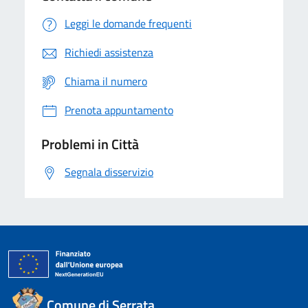
Leggi le domande frequenti
Richiedi assistenza
Chiama il numero
Prenota appuntamento
Problemi in Città
Segnala disservizio
Comune di Serrata