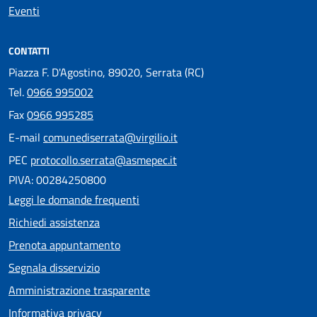
Eventi
CONTATTI
Piazza F. D'Agostino, 89020, Serrata (RC)
Tel.
0966 995002
Fax
0966 995285
E-mail
comunediserrata@virgilio.it
PEC
protocollo.serrata@asmepec.it
PIVA: 00284250800
Leggi le domande frequenti
Richiedi assistenza
Prenota appuntamento
Segnala disservizio
Amministrazione trasparente
Informativa privacy