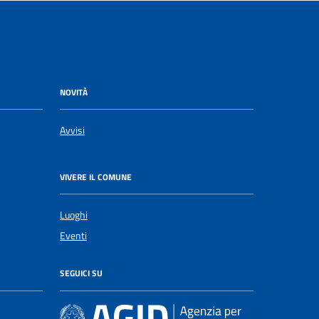
NOVITÀ
Avvisi
VIVERE IL COMUNE
Luoghi
Eventi
SEGUICI SU