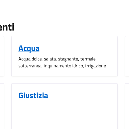
enti
Acqua
Acqua dolce, salata, stagnante, termale,
sotterranea, inquinamento idrico, irrigazione
Giustizia