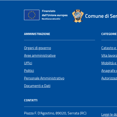
Comune di Ser
AMMINISTRAZIONE
CATEGORIE 
Organi di governo
Catasto e 
Aree amministrative
Vita lavor
Uffici
Mobilità e
Politici
Anagrafe e
Personale Amministrativo
Autorizzaz
Documenti e Dati
CONTATTI
Piazza F. D'Agostino, 89020, Serrata (RC)
Leggi le 