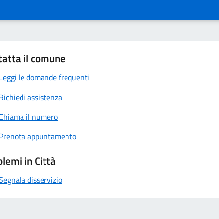
tatta il comune
Leggi le domande frequenti
Richiedi assistenza
Chiama il numero
Prenota appuntamento
lemi in Città
Segnala disservizio