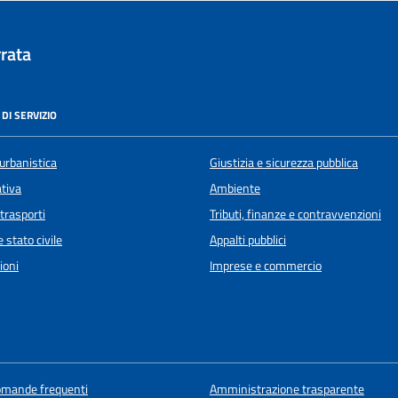
rata
DI SERVIZIO
urbanistica
Giustizia e sicurezza pubblica
ativa
Ambiente
 trasporti
Tributi, finanze e contravvenzioni
 stato civile
Appalti pubblici
ioni
Imprese e commercio
domande frequenti
Amministrazione trasparente