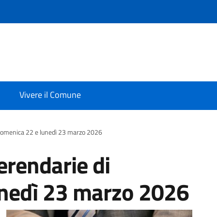
Vivere il Comune
 domenica 22 e lunedì 23 marzo 2026
erendarie di
unedì 23 marzo 2026