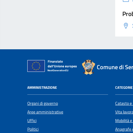
Prob
Comune di Ser
AMMINISTRAZIONE
CATEGORIE 
Organi di governo
Catasto e 
Aree amministrative
Vita lavor
Uffici
Mobilità e
Politici
Anagrafe e