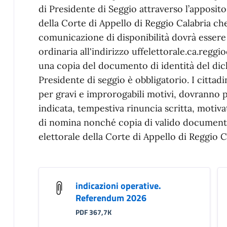
di Presidente di Seggio attraverso l’apposito
della Corte di Appello di Reggio Calabria che,
comunicazione di disponibilità dovrà essere 
ordinaria all'indirizzo uffelettorale.ca.reggi
una copia del documento di identità del dichi
Presidente di seggio è obbligatorio. I citta
per gravi e improrogabili motivi, dovranno p
indicata, tempestiva rinuncia scritta, motiv
di nomina nonché copia di valido documento
elettorale della Corte di Appello di Reggio C
indicazioni operative.
Referendum 2026
PDF 367,7K