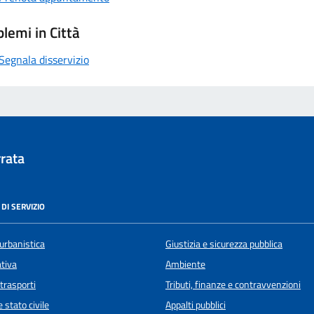
lemi in Città
Segnala disservizio
rata
DI SERVIZIO
urbanistica
Giustizia e sicurezza pubblica
ativa
Ambiente
 trasporti
Tributi, finanze e contravvenzioni
 stato civile
Appalti pubblici