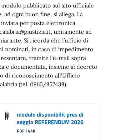
 modulo pubblicato sul sito ufficiale
 ad ogni buon fine, si allega. La
inviata per posta elettronica
ocalabria@giustizia.it, unitamente ad
arante. Si ricorda che l’ufficio di
dini nominati, in caso di impedimento
resentare, tramite l'e-mail sopra
ata e documentata, insieme al decreto
 di riconoscimento all'Ufficio
alabria (tel. 0965/857438).
modulo disponibilit pres di
seggio REFERENDUM 2026
PDF 144K