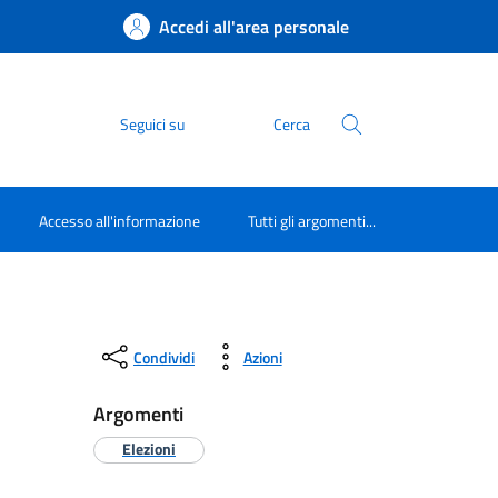
Accedi all'area personale
Seguici su
Cerca
Accesso all'informazione
Tutti gli argomenti...
Condividi
Azioni
Argomenti
Elezioni