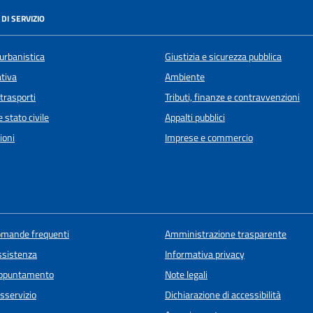
DI SERVIZIO
urbanistica
Giustizia e sicurezza pubblica
ativa
Ambiente
 trasporti
Tributi, finanze e contravvenzioni
 stato civile
Appalti pubblici
ioni
Imprese e commercio
domande frequenti
Amministrazione trasparente
ssistenza
Informativa privacy
appuntamento
Note legali
sservizio
Dichiarazione di accessibilità