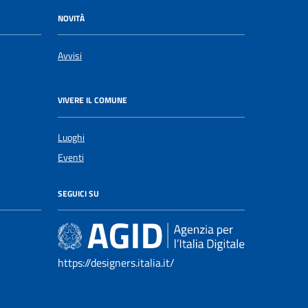
NOVITÀ
Avvisi
VIVERE IL COMUNE
Luoghi
Eventi
SEGUICI SU
https://designers.italia.it/