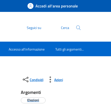
Accedi all'area personale
Seguici su
Cerca
Accesso all'informazione
Tutti gli argomenti...
Condividi
Azioni
Argomenti
Elezioni