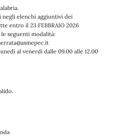
alabria.
i negli elenchi aggiuntivi dei
otte entro il 23 FEBBRAIO 2026
 le seguenti modalità:
.serrata@asmepec.it
unedì al venerdì dalle 09.00 alle 12.00
lido.
anda