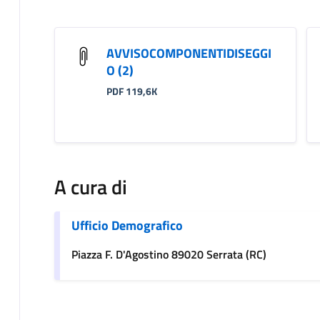
AVVISOCOMPONENTIDISEGGI
O (2)
PDF 119,6K
A cura di
Ufficio Demografico
Piazza F. D'Agostino 89020 Serrata (RC)