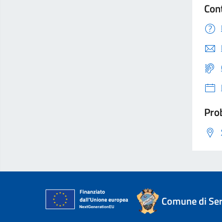
Con
Prob
Comune di Ser