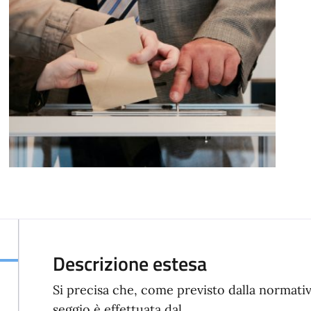
Descrizione estesa
Si precisa che, come previsto dalla normativ
seggio è effettuata dal