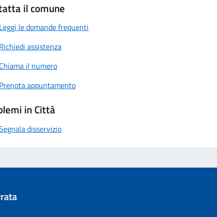
tatta il comune
Leggi le domande frequenti
Richiedi assistenza
Chiama il numero
Prenota appuntamento
lemi in Città
Segnala disservizio
rata