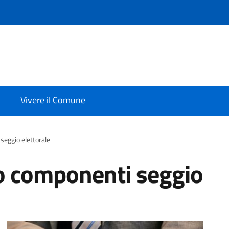
Vivere il Comune
seggio elettorale
o componenti seggio